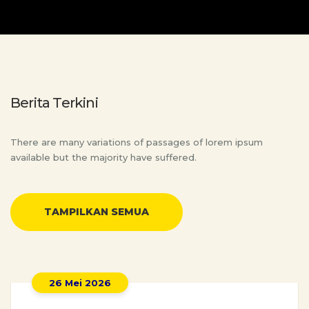
Berita Terkini
There are many variations of passages of lorem ipsum
available but the majority have suffered.
TAMPILKAN SEMUA
26 Mei 2026