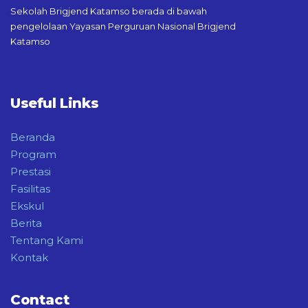
Sekolah Brigjend Katamso berada di bawah
pengelolaan Yayasan Perguruan Nasional Brigjend
Katamso
Useful Links
Beranda
Program
Prestasi
Fasilitas
Ekskul
Berita
Tentang Kami
Kontak
Contact